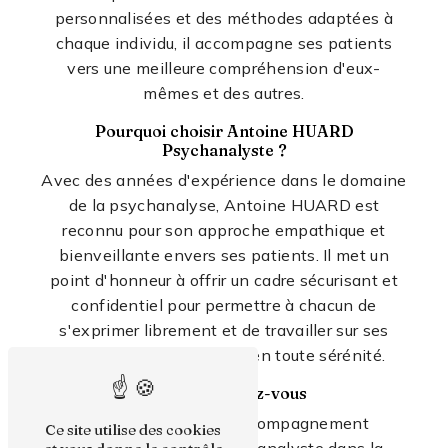
personnalisées et des méthodes adaptées à
chaque individu, il accompagne ses patients
vers une meilleure compréhension d'eux-
mêmes et des autres.
Pourquoi choisir Antoine HUARD
Psychanalyste ?
Avec des années d'expérience dans le domaine
de la psychanalyse, Antoine HUARD est
reconnu pour son approche empathique et
bienveillante envers ses patients. Il met un
point d'honneur à offrir un cadre sécurisant et
confidentiel pour permettre à chacun de
s'exprimer librement et de travailler sur ses
difficultés relationnelles en toute sérénité.
Prendre rendez-vous
Pour bénéficier de l'accompagnement
Ce site utilise des cookies
d'Antoine HUARD Psychanalyste dans la