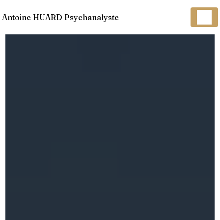
Panneau de gestion des cookies
Antoine HUARD Psychanalyste