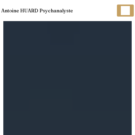
Panneau de gestion des cookies
Antoine HUARD Psychanalyste