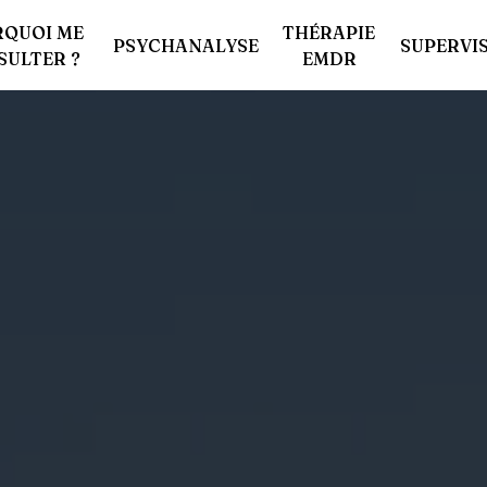
RQUOI ME
THÉRAPIE
PSYCHANALYSE
SUPERVI
SULTER ?
EMDR