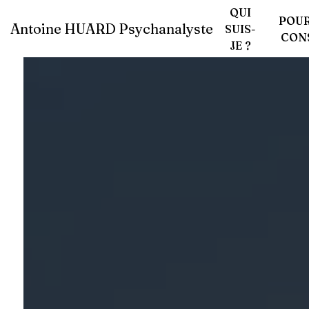
Panneau de gestion des cookies
QUI
POU
Antoine HUARD Psychanalyste
SUIS-
CON
JE ?