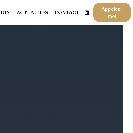
Appelez-
SION
ACTUALITÉS
CONTACT
moi